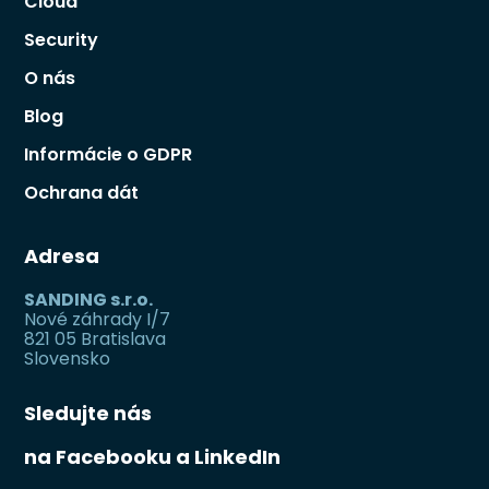
Cloud
Security
O nás
Blog
Informácie o GDPR
Ochrana dát
Adresa
SANDING s.r.o.
Nové záhrady I/7
821 05 Bratislava
Slovensko
Sledujte nás
na Facebooku a LinkedIn