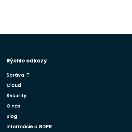
Rýchle odkazy
Správa IT
Cloud
Security
O nás
Blog
Informácie o GDPR