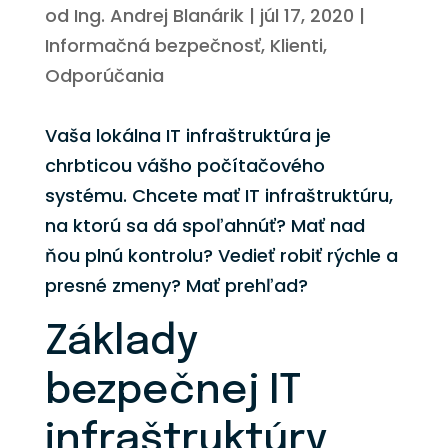
od
Ing. Andrej Blanárik
|
júl 17, 2020
|
Informačná bezpečnosť
,
Klienti
,
Odporúčania
Vaša lokálna IT infraštruktúra je
chrbticou vášho počítačového
systému. Chcete mať IT infraštruktúru,
na ktorú sa dá spoľahnúť? Mať nad
ňou plnú kontrolu? Vedieť robiť rýchle a
presné zmeny? Mať prehľad?
Základy
bezpečnej IT
infraštruktúry