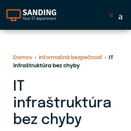
Domov
›
Informačná bezpečnosť
›
IT
infraštruktúra bez chyby
IT
infraštruktúra
bez chyby