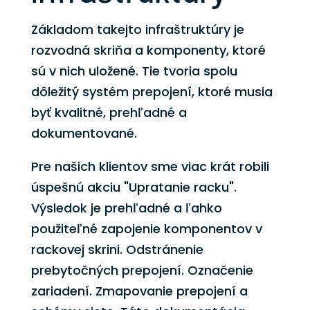
Základom takejto infraštruktúry je
rozvodná skriňa a komponenty, ktoré
sú v nich uložené. Tie tvoria spolu
dôležitý systém prepojení, ktoré musia
byť kvalitné, prehľadné a
dokumentované.
Pre našich klientov sme viac krát robili
úspešnú akciu "Upratanie racku".
Výsledok je prehľadné a ľahko
použiteľné zapojenie komponentov v
rackovej skrini. Odstránenie
prebytočných prepojení. Označenie
zariadení. Zmapovanie prepojení a