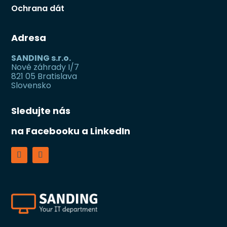
Ochrana dát
Adresa
SANDING s.r.o.
Nové záhrady I/7
821 05 Bratislava
Slovensko
Sledujte nás
na Facebooku a LinkedIn