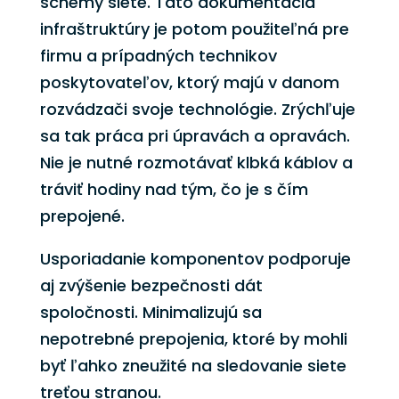
schémy siete. Táto dokumentácia
infraštruktúry je potom použiteľná pre
firmu a prípadných technikov
poskytovateľov, ktorý majú v danom
rozvádzači svoje technológie. Zrýchľuje
sa tak práca pri úpravách a opravách.
Nie je nutné rozmotávať klbká káblov a
tráviť hodiny nad tým, čo je s čím
prepojené.
Usporiadanie komponentov podporuje
aj zvýšenie bezpečnosti dát
spoločnosti. Minimalizujú sa
nepotrebné prepojenia, ktoré by mohli
byť ľahko zneužité na sledovanie siete
treťou stranou.