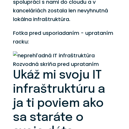
spolupráci s nami do cloudu a v
kanceláriách zostala len nevyhnutná
lokálna infraštruktúra.
Fotka pred usporiadaním - uprataním
racku:
Rozvodná skriňa pred uprataním
Ukáž mi svoju IT
infraštruktúru a
ja ti poviem ako
sa staráte o