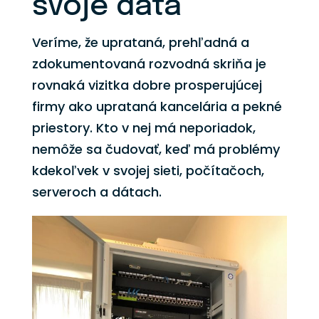
svoje dáta
Veríme, že uprataná, prehľadná a
zdokumentovaná rozvodná skriňa je
rovnaká vizitka dobre prosperujúcej
firmy ako uprataná kancelária a pekné
priestory. Kto v nej má neporiadok,
nemôže sa čudovať, keď má problémy
kdekoľvek v svojej sieti, počítačoch,
serveroch a dátach.