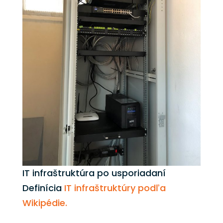
IT infraštruktúra po usporiadaní
Definícia
IT infraštruktúry podľa
Wikipédie.