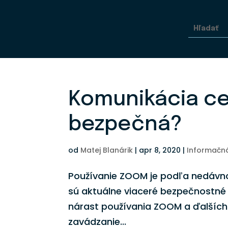
Komunikácia ce
bezpečná?
od
Matej Blanárik
|
apr 8, 2020
|
Informačn
Používanie ZOOM je podľa nedávn
sú aktuálne viaceré bezpečnostné 
nárast používania ZOOM a ďalších 
zavádzanie...