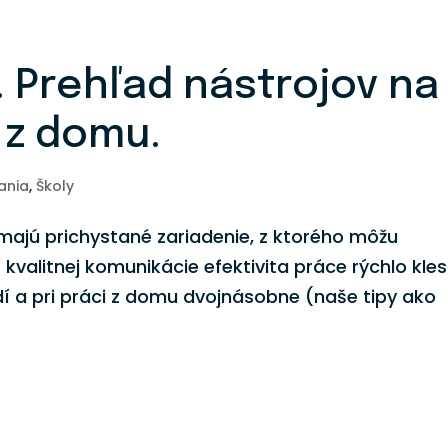
. Prehľad nástrojov na
 z domu.
ania
,
Školy
ajú prichystané zariadenie, z ktorého môžu
 kvalitnej komunikácie efektivita práce rýchlo kle
dí a pri práci z domu dvojnásobne (naše tipy ako